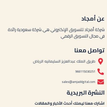
عن أمجاد
شركة أمچاد للتسويق الإلكتروني هي شركة سعودية رائدة
في مجال التسويق الرقمي
تواصل معنا
طريق الملك عبدالعزيز السليمانيه الرياض
966115030251
sales@amjaddgital.com
النشرة البريدية
اشترك معنا ليصلك أحدث الأخبار والمقالات