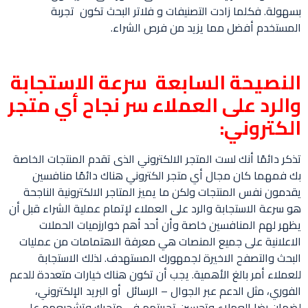
بسهولة. فكلما زادت التصنيفات و فلاتر البحث تكون تجربة
المستخدم أفضل مما يزيد من فرص الشراء.
النصيحة السابعة سرعة الاستجابة
والرد على العملاء سر نجاح أي متجر
الكتروني:
تذكر دائمًا أنك لست المتجر الالكتروني الذى تقدم المنتجات الخاصة
بك فمهما كان مجال أي متجر الكتروني هناك دائمًا منافسين
يقدمون نفس المنتجات ولكن ما يميز المتاجر الالكترونية الناجحة
هو سرعة الاستجابة والرد على العملاء لإتمام عملية الشراء قبل أن
يظهر لهم المنافسين خاصة وأن أحد أهم خوارزميات الحملات
الاعلانية على جميع المنصات هي معرفة الاهتمامات من عمليات
البحث والتصفح الاخيرة لجمهورك المستهدف. لذلك الاستجابة
للعملاء أمر بالغ الأهمية. يجب أن تكون هناك خيارات متعددة للدعم
الفوري، مثل الدعم عبر الجوال – الرسائل أو البريد الإلكتروني،
لضمان رضا العملاء وتحسين تجربتهم فى متجرك وتشجيعهم على