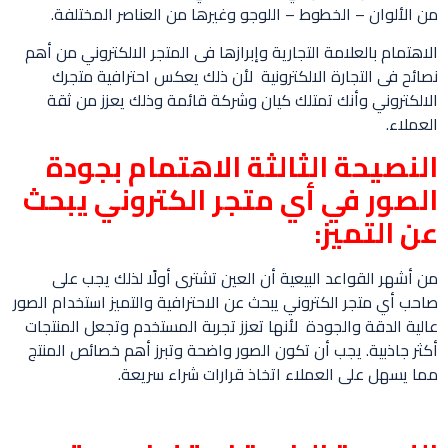
من الألوان – الخطوط – اللوجو وغيرها من العناصر المختلفة.
الاهتمام بالعلامة التجارية وإبرازها فى المتجر الالكتروني من أهم
نصائح فى التجارة الالكترونية لأن ذلك يعكس احترافية متجرك
الالكتروني وأنك تمتلك كيان وشركة قائمة وذلك يعزز من ثقة
العملاء.
النصيحة الثالثة
الاهتمام بجودة
الصور في أي متجر الكتروني يبحث
عن التميز:
من أشهر القواعد البيعية أن العين تشترى أولًا لذلك يجب على
صاحب أي متجر الكتروني يبحث عن الاحترافية والتميز استخدام الصور
عالية الدقة والجودة لأنها تعزز تجربة المستخدم وتجعل المنتجات
أكثر جاذبية. يجب أن تكون الصور واضحة وتبرز أهم خصائص المنتج
مما يسهل على العملاء اتخاذ قرارات شراء سريعة.