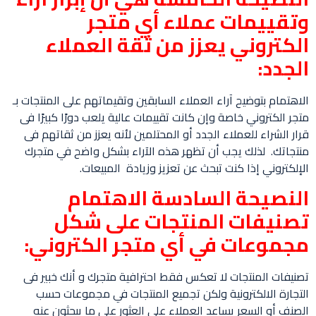
وتقييمات عملاء أي متجر
الكتروني يعزز من ثقة العملاء
الجدد:
الاهتمام بتوضيح آراء العملاء السابقين وتقيماتهم على المنتجات بـ
متجر الكتروني خاصة وإن كانت تقييمات عالية يلعب دورًا كبيرًا فى
قرار الشراء للعملاء الجدد أو المحتلمين لأنه يعزز من ثقاتهم فى
منتجاتك. لذلك يجب أن تظهر هذه الآراء بشكل واضح في متجرك
الإلكتروني إذا كنت تبحث عن تعزيز وزيادة المبيعات.
النصيحة السادسة الاهتمام
تصنيفات المنتجات على شكل
مجموعات في أي متجر الكتروني:
تصنيفات المنتجات لا تعكس فقط احترافية متجرك و أنك خبير فى
التجارة الالكترونية ولكن تجميع المنتجات في مجموعات حسب
الصنف أو السعر يساعد العملاء على العثور على ما يبحثون عنه