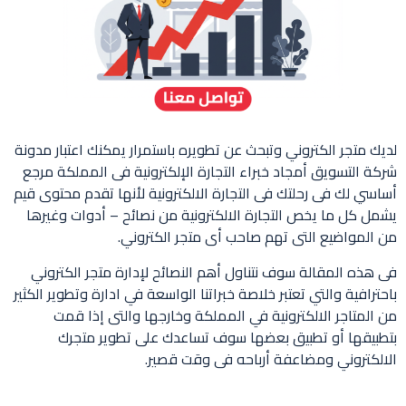
لديك متجر الكتروني وتبحث عن تطويره باستمرار يمكنك اعتبار مدونة
شركة التسويق أمجاد خبراء التجارة الإلكترونية فى المملكة مرجع
أساسي لك فى رحلتك فى التجارة الالكترونية لأنها تقدم محتوى قيم
يشمل كل ما يخص التجارة الالكترونية من نصائح – أدوات وغيرها
من المواضيع التى تهم صاحب أى متجر الكتروني.
فى هذه المقالة سوف نتناول أهم النصائح لإدارة متجر الكتروني
باحترافية والتي تعتبر خلاصة خبراتنا الواسعة في ادارة وتطوير الكثير
من المتاجر الالكترونية في المملكة وخارجها والتى إذا قمت
بتطبيقها أو تطبيق بعضها سوف تساعدك على تطوير متجرك
الالكتروني ومضاعفة أرباحه فى وقت قصير.