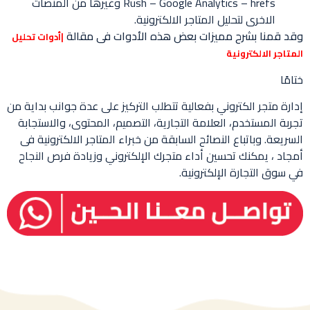
Rush – Google Analytics – hrefs وغيرها من المنصات
الاخرى لتحليل المتاجر الالكترونية.
وقد قمنا بشرح مميزات بعض هذه الأدوات فى مقالة
|أدوات تحليل
المتاجر الالكترونية
ختامًا
إدارة متجر الكتروني بفعالية تتطلب التركيز على عدة جوانب بداية من
تجربة المستخدم، العلامة التجارية، التصميم، المحتوى، والاستجابة
السريعة. وباتباع النصائح السابقة من خبراء المتاجر الالكترونية فى
أمجاد ، يمكنك تحسين أداء متجرك الإلكتروني وزيادة فرص النجاح
في سوق التجارة الإلكترونية.