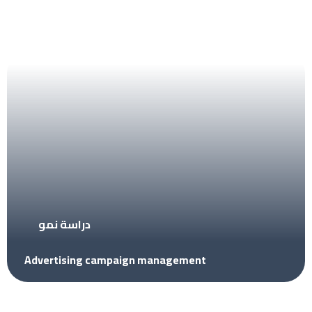
دراسة نمو
Advertising campaign management