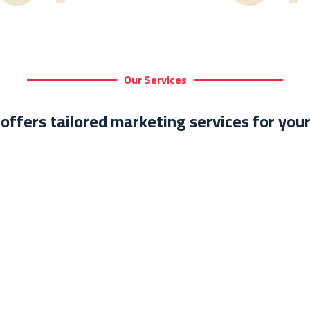
Our Services
d
offers tailored marketing services for you