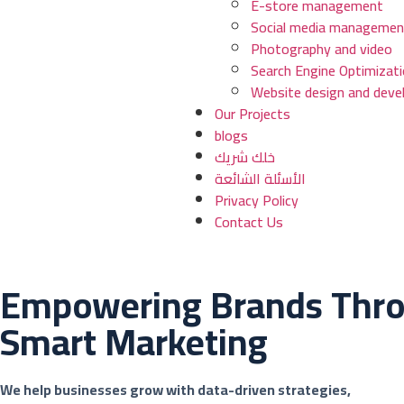
E-store management
Social media managemen
Photography and video
Search Engine Optimizati
Website design and dev
Our Projects
blogs
خلك شريك
الأسئلة الشائعة
Privacy Policy
Contact Us
Empowering Brands Thr
Smart Marketing
We help businesses grow with data-driven strategies,