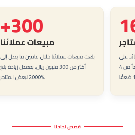
+300
1
تاجر
مبيعات عملائنا
ئد على
بلغت مبيعات عملائنا خلال عامين ما يصل إلى
الإنفاق في الحملات يبدأ من 4X ويصل حتى
أكثر من 300 مليون ريال، بمعدل زيادة بلغ
%2000 لبعض المتاجر.
قصص نجاحنا