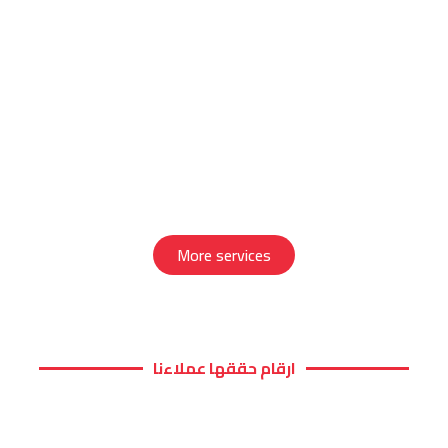
More services
ارقام حققها عملاءنا