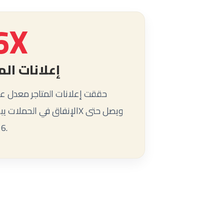
6X
إعلانات الم
حققت إعلانات المتاجر معدل عا
16 ضعفًا.