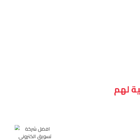
ة لهم