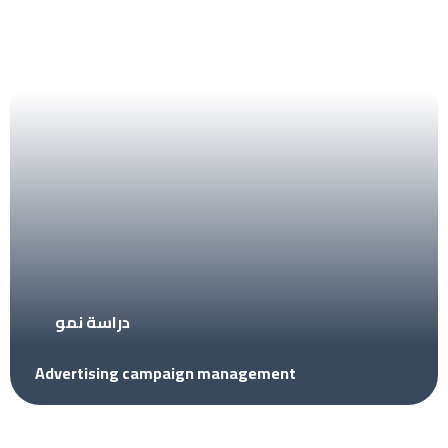
دراسة نمو
Advertising campaign management