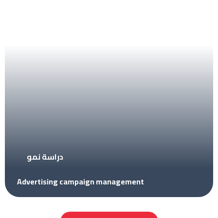
دراسة نمو
Advertising campaign management