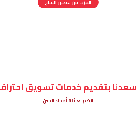
المزيد من قصص النجاح
سعدنا بتقديم خدمات تسويق احترافي
انضم لعائلة أمجاد الحين